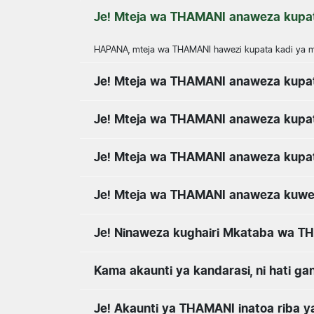
Je! Mteja wa THAMANI anaweza kupat
HAPANA, mteja wa THAMANI hawezi kupata kadi ya mal
Je! Mteja wa THAMANI anaweza kupat
Je! Mteja wa THAMANI anaweza kupa
Je! Mteja wa THAMANI anaweza kupa
Je! Mteja wa THAMANI anaweza kuwe
Je! Ninaweza kughairi Mkataba wa T
Kama akaunti ya kandarasi, ni hati 
Je! Akaunti ya THAMANI inatoa riba 