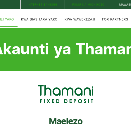
INTERNET BANKING
FOMU NA MIONGOZO
MAWAS
ILI YAKO
KWA BIASHARA YAKO
KWA WAWEKEZAJI
FOR PARTNERS
Akaunti ya Thaman
Maelezo