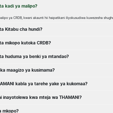
a kadi ya malipo?
ipo ya CRDB, kwani akaunti hii haipatikani iliyokusudiwa kuwezesha shughu
a Kitabu cha hundi?
ta mikopo kutoka CRDB?
ta huduma ya benki ya mtandao?
ka maagizo ya kusimama?
HAMANI kabla ya tarehe yake ya kukomaa?
gani inayotolewa kwa mteja wa THAMANI?
ya mkopo?