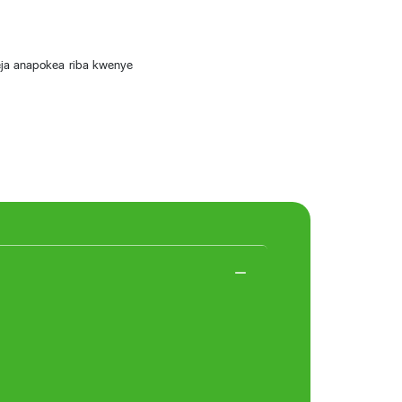
teja anapokea riba kwenye